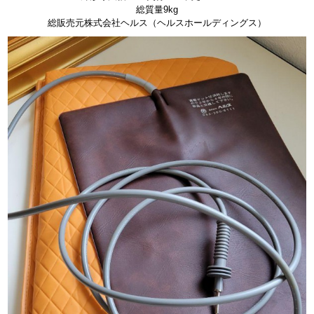
総質量9kg
総販売元株式会社ヘルス（ヘルスホールディングス）