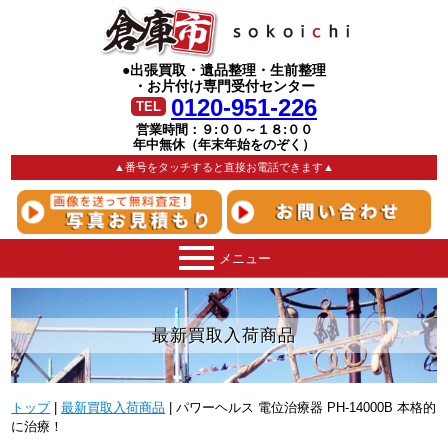
●出張買取・遺品整理・生前整理
・お片付け専門受付センター
0120-951-226
TEL
営業時間：９:００～１８:００
年中無休（年末年始をのぞく）
▲番号をタッチすると直接お電話できます▲
メニュー
最新買取入荷商品
トップ
最新買取入荷商品
パワーヘルス 電位治療器 PH-14000B 本格的
に治療！